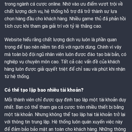
trong ngành cá cược online. Nhờ vào ưu điểm vượt trội về
chất lượng dịch vụ, hệ thống hỗ trợ đã trở thành sự lựa
chọn hàng đầu cho khách hàng. Nhiều game thủ đã phản hồi
tích cực khi tham gia giải trí với tỷ lệ thắng cao.
Website hiểu rằng chất lượng dịch vụ luôn là phần quan
trọng để tạo nên niềm tin đối với người dùng. Chính vì vậy
mà toàn bộ đội ngũ nhân viên luôn được đào tạo bài bản, có
nghiệp vụ chuyên môn cao. Tất cả các vấn đề của khách
hàng luôn được giải quyết triệt để chỉ sau vài phút khi nhận
từ hệ thống.
Có thể tạo lập bao nhiêu tài khoản?
Mỗi thành viên chỉ được quy định tạo lập một tài khoản duy
nhất. Bạn có thể tham gia cá cược trên nhiều thiết bị bằng
một tài khoản. Nhưng không thể tạo lập hai tài khoản trở lại
với thông tin trung lập. Hệ thống luôn quán xuyến việc này
để đảm bảo bảo mật an toàn cho khách hàng. Những thông