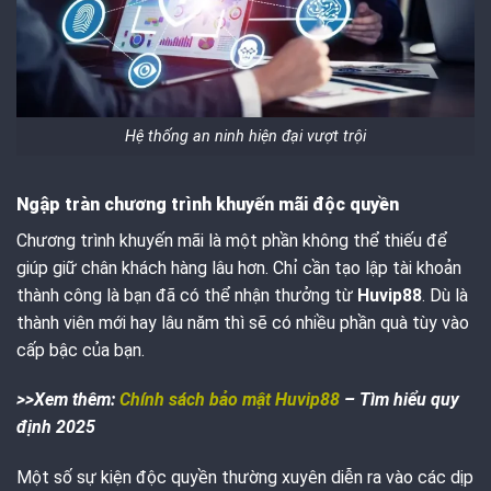
Hệ thống an ninh hiện đại vượt trội
Ngập tràn chương trình khuyến mãi độc quyền
Chương trình khuyến mãi là một phần không thể thiếu để
giúp giữ chân khách hàng lâu hơn. Chỉ cần tạo lập tài khoản
thành công là bạn đã có thể nhận thưởng từ
Huvip88
. Dù là
thành viên mới hay lâu năm thì sẽ có nhiều phần quà tùy vào
cấp bậc của bạn.
>>Xem thêm:
Chính sách bảo mật Huvip88
– Tìm hiểu quy
định 2025
Một số sự kiện độc quyền thường xuyên diễn ra vào các dịp