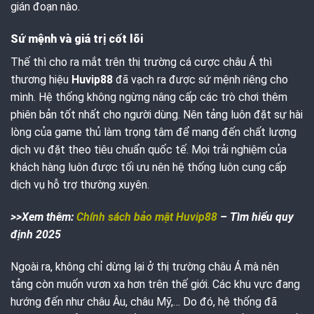
gián đoạn nào.
Sứ mệnh và giá trị cốt lõi
Thế thì cho ra mắt trên thị trường cá cược châu Á thì
thương hiệu
Huvip88
đã vạch ra được sứ mệnh riêng cho
mình. Hệ thống không ngừng nâng cấp các trò chơi thêm
phiên bản tốt nhất cho người dùng. Nên tảng luôn đặt sự hài
lòng của game thủ làm trọng tâm để mang đến chất lượng
dịch vụ đặt theo tiêu chuẩn quốc tế. Mọi trải nghiệm của
khách hàng luôn được tối ưu nên hệ thống luôn cung cấp
dịch vụ hỗ trợ thường xuyên.
>>Xem thêm:
Chính sách bảo mật Huvip88
– Tìm hiểu quy
định 2025
Ngoài ra, không chỉ dừng lại ở thị trường châu Á mà nên
tảng còn muốn vươn xa hơn trên thế giới. Các khu vực đang
hướng đến như châu Âu, châu Mỹ,… Do đó, hệ thống đã