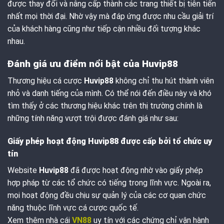
được thay đổi và nâng cấp thành các trang thiết bị tiên tiến
nhất mọi thời đại. Nhờ vậy mà đáp ứng được nhu cầu giải trí
của khách hàng cũng như tiếp cận nhiều đối tượng khác
nhau.
Đánh giá ưu điểm nổi bật của Huvip88
Thương hiệu cá cược
Huvip88
không chỉ thu hút thành viên
nhỏ và danh tiếng của mình. Có thể nói đến điều này và khó
tìm thấy ở các thương hiệu khác trên thị trường chính là
những tính năng vượt trội được đánh giá như sau:
Giấy phép hoạt động Huvip88 được cấp bởi tổ chức uy
tín
Website
Huvip88
đã được hoạt động nhờ vào giấy phép
hợp pháp từ các tổ chức có tiếng trong lĩnh vực. Ngoài ra,
mọi hoạt động đều chịu sự quản lý của các cơ quan chức
năng thuộc lĩnh vực cá cược quốc tế.
Xem thêm nhà cái
VN88
uy tín với các chứng chỉ vận hành