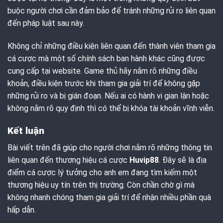
buộc người chơi cần đảm bảo để tránh những rủi ro liên quan
đến pháp luật sau này.
Không chỉ những điều kiện liên quan đến thành viên tham gia
cá cược mà một số chính sách ban hành khác cũng được
cung cấp tại website. Game thủ hãy nắm rõ những điều
khoản, điều kiện trước khi tham gia giải trí để không gặp
những rủi ro và bị gián đoạn. Nếu ai có hành vi gian lận hoặc
không nắm rõ quy định thì có thể bị khóa tài khoản vĩnh viễn.
Kết luận
Bài viết trên đã giúp cho người chơi nắm rõ những thông tin
liên quan đến thương hiệu cá cược
Huvip88
. Đây sẽ là địa
điểm cá cược lý tưởng cho anh em đang tìm kiếm một
thương hiệu uy tín trên thị trường. Còn chần chờ gì mà
không nhanh chóng tham gia giải trí để nhận nhiều phần quà
hấp dẫn.