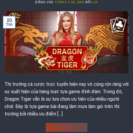
ĐĂNG VÀO
THÁNG 5 20, 2025
BỞI
LIX
20
Th5
Thị trường cá cược trực tuyến hiện nay vô cùng rộn ràng với
sự xuất hiện của hàng loạt tựa game đình đám. Trong đó,
Dragon Tiger vẫn là sự lựa chọn ưu tiên của nhiều người
chơi. Đây là tựa game bài đang làm mưa làm gió trên thị
trường bởi nhiều ưu điểm […]
TIẾP TỤC ĐỌC
→