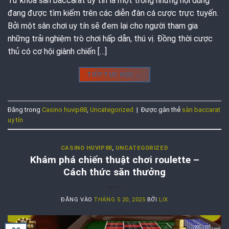
Từ khóa sàn baccarat uy tín là một trong những nội dung
đang được tìm kiếm trên các diễn đàn cá cược trực tuyến.
Bởi một sân chơi uy tín sẽ đem lại cho người tham gia
những trải nghiệm trò chơi hấp dẫn, thú vị. Đồng thời cược
thủ có cơ hội giành chiến […]
TIẾP TỤC ĐỌC
→
Đăng trong
Casino huvip88
,
Uncategorized
|
Được gắn thẻ
sàn baccarat
uy tín
CASINO HUVIP88
,
UNCATEGORIZED
Khám phá chiến thuật chơi roulette –
Cách thức săn thưởng
ĐĂNG VÀO
THÁNG 5 20, 2025
BỞI
LIX