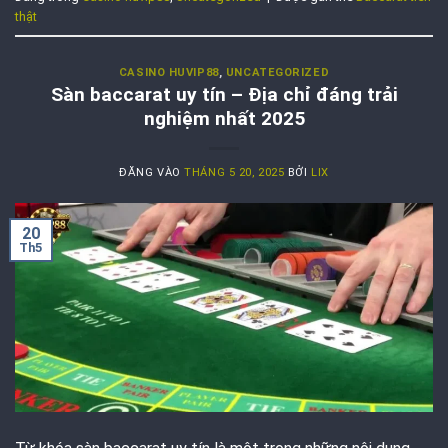
thật
CASINO HUVIP88
,
UNCATEGORIZED
Sàn baccarat uy tín – Địa chỉ đáng trải
nghiệm nhất 2025
ĐĂNG VÀO
THÁNG 5 20, 2025
BỞI
LIX
20
Th5