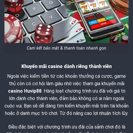
Cam kết bảo mật & thanh toán nhanh gọn
Khuyến mãi casino dành riêng thành viên
Ngoài việc kiếm tiền từ các khoản thưởng cá cược, game
thủ còn có cơ hội làm giàu nhờ việc tham gia khuyến mãi
casino Huvip88
. Hàng loạt chương trình ưu đãi với giá trị
lớn dành cho thành viên, đảm bảo không có ai nằm ngoài
cuộc vui. Bạn sẽ dễ dàng tìm kiếm khuyến mãi trên tài khoản
hoặc ở danh mục trò chơi. Từ đó nâng cao lợi nhuận tích lũy.
Điều đặc biệt với chương trình ưu đãi của sảnh chơi đó là