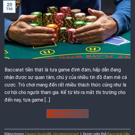
20
Th5
Baccarat tiền thật là tựa game đình đám, hấp dẫn đang
nhận được sự quan tâm, chú ý của nhiều tín đồ đam mê cá
cược. Trò chơi mang đến rất nhiều thách thức cũng như là
cơ hội cho người tham gia. Kể từ khi ra mắt thị trường cho
đến nay, tựa game […]
TIẾP TỤC ĐỌC
→
Đăng trong
Casino huvip88
,
Uncategorized
|
Được gắn thẻ
Baccarat tiền