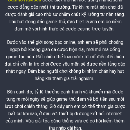
cược đẳng cấp nhất thị trường. Từ khi ra mắt sân chơi đã
được đánh giá cao nhờ sự chăm chút kỹ lưỡng từ nền tảng.
Thu hút đông đảo game thủ, đặc biệt là anh em có niềm
đam mê với hình thức cá cược casino trực tuyến.
Bước vào thế giới sòng bạc online, anh em sẽ phải choáng
ngợp bởi không gian cá cược hiện đại, mới mẻ mà cổng
game tạo nên. Rất nhiều thể loại cược từ cổ điển đến hiện
đại, chỉ cần là trò chơi được yêu mến sẽ được nền tảng cập
nhật ngay. Đảm bảo người chơi không bị nhàm chán hay hụt
hẫng khi tham gia trải nghiệm.
Bên cạnh đó, tỷ lệ thưởng cạnh tranh và khuyến mãi được
tung ra mỗi ngày sẽ giúp game thủ đem về bộ tiền sau mỗi
lượt chơi chiến thắng. Giờ đây anh em có thể tham gia cược
bất cứ khi nào, ở đâu với thiết bị di động kết nối internet
của mình. Vừa giải tỏa căng thẳng vừa có cơ hội kiếm thêm
thu nhập dài hạn.