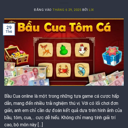
ĐĂNG VÀO
THÁNG 6 29, 2025
BỞI
LIX
29
Th6
Bầu Cua online là một trong những tựa game cá cược hấp
dẫn, mang đến nhiều trải nghiệm thú vị. Với có lối chơi đơn
giản, anh em chỉ cần dự đoán kết quả dựa trên hình ảnh của
bầu, tôm, cua,… cực dễ hiểu. Không chỉ mang tính giải trí
cao, bộ môn này […]