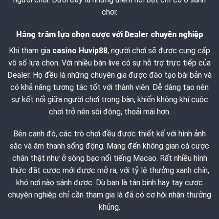
chơi:
Hàng trăm lựa chọn cược với Dealer chuyên nghiệp
Khi tham gia
casino Huvip88
, người chơi sẽ được cung cấp
vô số lựa chọn. Với nhiều bàn live có sự hỗ trợ trực tiếp của
Dealer. Họ đều là những chuyên gia được đào tạo bài bản và
có khả năng tương tác tốt với thành viên. Dễ dàng tạo nên
sự kết nối giữa người chơi trong bàn, khiến không khí cuộc
chơi trở nên sôi động, thoải mái hơn.
Bên cạnh đó, các trò chơi đều được thiết kế với hình ảnh
sắc và âm thanh sống động. Mang đến không gian cá cược
chân thật như ở sòng bạc nổi tiếng Macao. Rất nhiều hình
thức đặt cược mới được mở ra, với tỷ lệ thưởng xanh chín,
khó nơi nào sánh được. Dù bạn là tân binh hay tay cược
chuyên nghiệp chỉ cần tham gia là đã có cơ hội nhận thưởng
khủng.