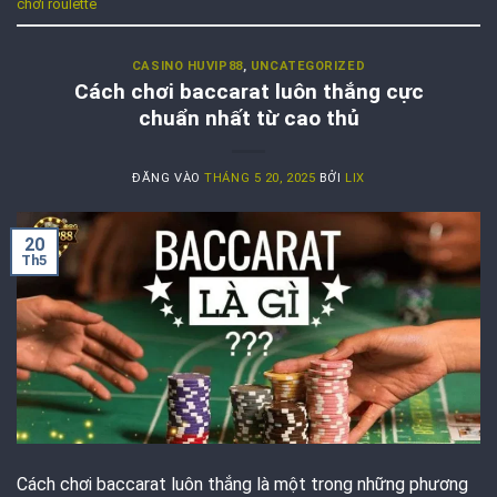
chơi roulette
CASINO HUVIP88
,
UNCATEGORIZED
Cách chơi baccarat luôn thắng cực
chuẩn nhất từ cao thủ
ĐĂNG VÀO
THÁNG 5 20, 2025
BỞI
LIX
20
Th5
Cách chơi baccarat luôn thắng là một trong những phương