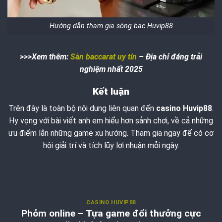
Hướng dẫn tham gia sòng bạc Huvip88
>>>Xem thêm:
Sàn baccarat uy tín
– Địa chỉ đáng trải
nghiệm nhất 2025
Kết luận
Trên đây là toàn bộ nội dung liên quan đến
casino Huvip88
.
Hy vọng với bài viết anh em hiểu hơn sảnh chơi, về cả những
ưu điểm lẫn những game xu hướng. Tham gia ngay để có cơ
hội giải trí và tích lũy lợi nhuận mỗi ngày.
CASINO HUVIP88
Phỏm online – Tựa game đổi thưởng cực