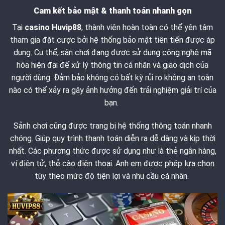
Cam kết bảo mật & thanh toán nhanh gọn
Tại
casino Huvip88
, thành viên hoàn toàn có thể yên tâm
tham gia đặt cược bởi hệ thống bảo mật tiên tiến được áp
dụng. Cụ thể, sân chơi đang được sử dụng công nghệ mã
hóa hiện đại để xử lý thông tin cá nhân và giao dịch của
người dùng. Đảm bảo không có bất kỳ rủi ro không an toàn
nào có thể xảy ra gây ảnh hưởng đến trải nghiệm giải trí của
bạn.
Sảnh chơi cũng được trang bị hệ thống thông toán nhanh
chóng. Giúp quy trình thanh toán diễn ra dễ dàng và kịp thời
nhất. Các phương thức được sử dụng như là thẻ ngân hàng,
ví điện tử, thẻ cào điện thoại. Anh em được phép lựa chọn
tùy theo mức độ tiện lợi và nhu cầu cá nhân.