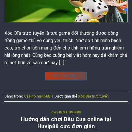
Xóc Đĩa trực tuyến là tựa game đổi thưởng được cộng
đồng game thủ vô cùng yêu thích. Nhờ có tính minh bạch
cao, trò chơi luôn mang đến cho anh em những trải nghiệm
hài lòng nhất. Cùng kéo xuống bài viết hôm nay để khám phá
rõ nét hơn về sân chơi này […]
TIẾP TỤC ĐỌC
→
Đăng trong
Casino huvip88
|
Được gắn thẻ
Xóc Đĩa trực tuyến
CASINO HUVIP88
Hướng dẫn chơi Bầu Cua online tại
Huvip88 cực đơn giản