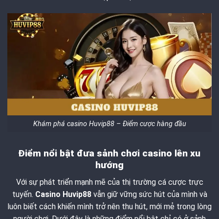
Khám phá casino Huvip88 – Điểm cược hàng đầu
Điểm nổi bật đưa sảnh chơi casino lên xu
hướng
Với sự phát triển mạnh mẽ của thị trường cá cược trực
tuyến.
Casino Huvip88
vẫn giữ vững sức hút của mình và
luôn biết cách khiến mình trở nên thu hút, mới mẻ trong lòng
người chơi. Dưới đây là những điểm nổi bật chỉ có ở sảnh