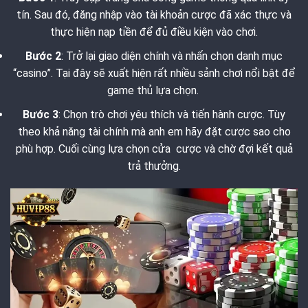
tín. Sau đó, đăng nhập vào tài khoản cược đã xác thực và
thực hiện nạp tiền để đủ điều kiện vào chơi.
Bước 2
: Trở lại giao diện chính và nhấn chọn danh mục
“casino”. Tại đây sẽ xuất hiện rất nhiều sảnh chơi nổi bật để
game thủ lựa chọn.
Bước 3
: Chọn trò chơi yêu thích và tiến hành cược. Tùy
theo khả năng tài chính mà anh em hãy đặt cược sao cho
phù hợp. Cuối cùng lựa chọn cửa cược và chờ đợi kết quả
trả thưởng.